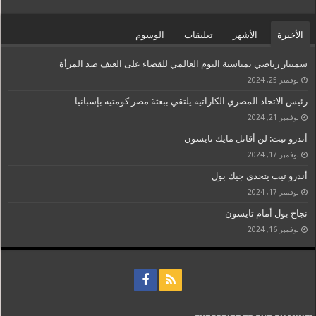
الأخيرة
الأشهر
تعليقات
الوسوم
سمينار رياضي بمناسبة اليوم العالمي للقضاء على العنف ضد المرأة
نوفمبر 25, 2024
رئيس الاتحاد المصري الكاراتيه يلتقي ببعثة مصر كومتيه بإسبانيا
نوفمبر 21, 2024
أندرو تيت: لن أقاتل مايك تايسون
نوفمبر 17, 2024
أندرو تيت يتحدى جيك بول
نوفمبر 17, 2024
نجاح بول أمام تايسون
نوفمبر 16, 2024