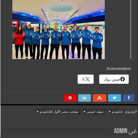
Κοινοποιήστε:
فيس بوك
X
الوسوم
تايكوندو
سيف عيسى
منتخب مصر الأول للتايكوندو
عن admin